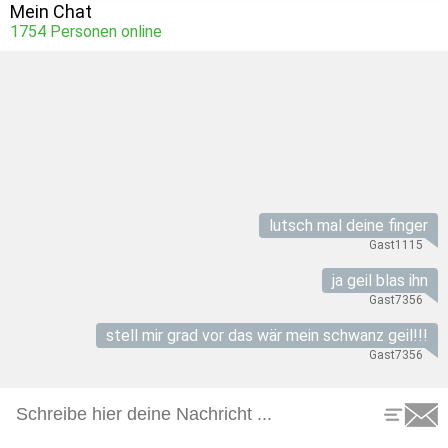
Mein Chat
1754
Personen online
lutsch mal deine finger
Gast1115
ja geil blas ihn
Gast7356
stell mir grad vor das wär mein schwanz geil!!!
Gast7356