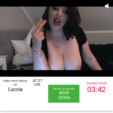
JETZT
Hallo mein Name
Du hast noch
LIVE
ist
03:42
Luccia
Ich bin 18 und will
MEHR
SEHEN