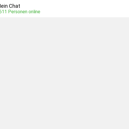
ein Chat
611
Personen online