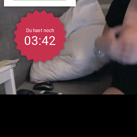
Du hast noch
03:42