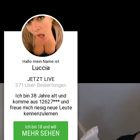
Hallo mein Name ist
Luccia
JETZT LIVE
371 User-Bewertungen
Ich bin 38 Jahre alt und
komme aus 12627*** und
freue mich riesig neue Leute
kennenzulernen
Ich bin 18 und will
MEHR SEHEN